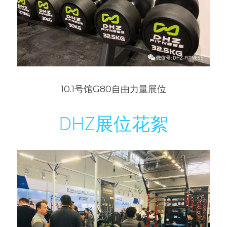
10.1号馆G80自由力量展位
DHZ展位花絮