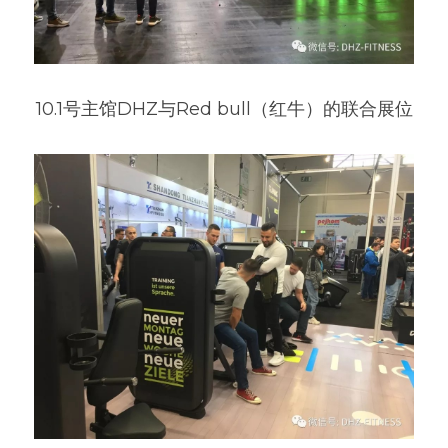
10.1号主馆DHZ与Red bull（红牛）的联合展位