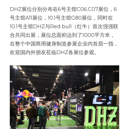
DHZ展位分别分布在6号主馆C06.C07展位，6
号主馆A11展位，10.1号主馆G80展位，同时在
10.1号主馆DHZ与Red bull（红牛）首次强强联
合共同出展，展位总面积达到了1000平方米，
在整个中国商用健身制造参展企业内首屈一指，
欢迎国内外朋友莅临DHZ各展位参观。