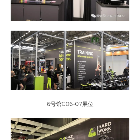
6号馆C06-07展位