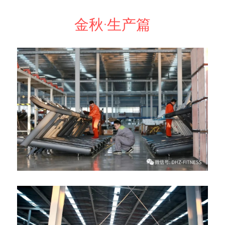
金秋·生产篇