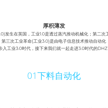
厚积薄发
.0)发生在英国，工业1.0是透过蒸汽推动机械化；第二次工
第三次工业革命(工业3.0)是由电子信息技术推动自动
步入工业3.0时代，接下来我们就一起走进3.0时代的DH
01
下料自动化