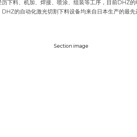
经历下料、机加、焊接、喷涂、组装等工序，目前DHZ的
。DHZ的自动化激光切割下料设备均来自日本生产的最先