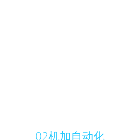
02
机加自动化