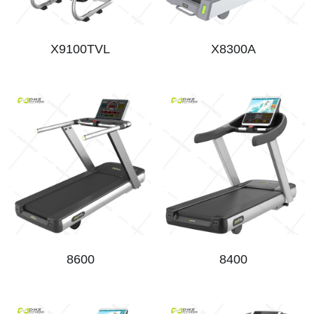
X9100TVL
X8300A
8600
8400