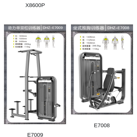
X8600P
2018上海FIBO展
EN
2019上海体博会
2019北京Chinafit
E7008
E7009