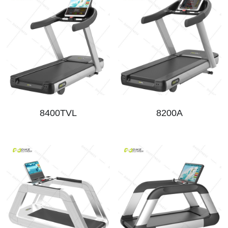
8400TVL
8200A